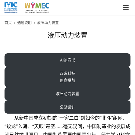
首页
选题说明
液压动力装置
液压动力装置
AI创意书
双碳科技
创意挑战
液压动力装置
桌游设计
从新中国成立初期的“一穷二白”到如今的“北斗”组网、
“蛟龙”入海、“天眼”巡空……毫无疑问，中国制造业的发展成
就已然举世瞩目。中国制造需要中国青少年，努力学习科学