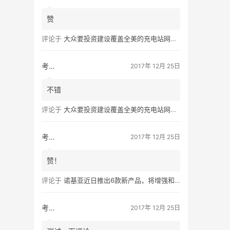
赞
评论于
大众要投资建设覆盖全美的充电站网络，特斯拉也没闲着
考拉的生活
2017年 12月 25日
不错
评论于
大众要投资建设覆盖全美的充电站网络，特斯拉也没闲着
考拉的生活
2017年 12月 25日
赞！
评论于
诺基亚近日推出6款新产品，将增强和16家公司合作，VR领域发力明显
考拉的生活
2017年 12月 25日