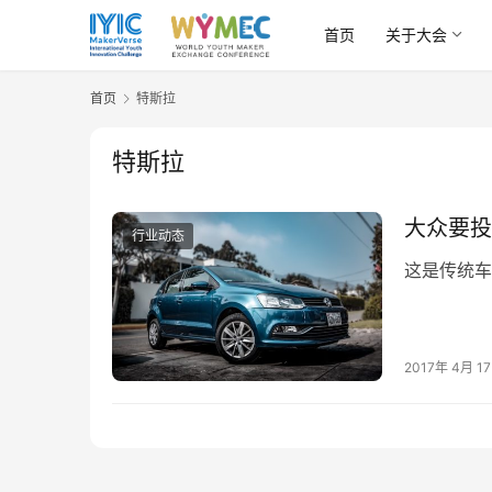
首页
关于大会
首页
特斯拉
特斯拉
大众要投
行业动态
这是传统车
2017年 4月 1