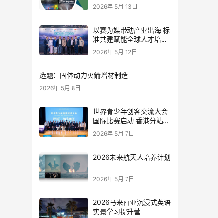
国机构研修营
2026年 5月 13日
以赛为媒带动产业出海 标
准共建赋能全球人才培
养：世界青少年创客交流
2026年 5月 12日
大会在港启幕
选题：固体动力火箭增材制造
2026年 5月 8日
世界青少年创客交流大会
国际比赛启动 香港分站正
式成立
2026年 5月 7日
2026未来航天人培养计划
2026年 5月 7日
2026马来西亚沉浸式英语
实景学习提升营