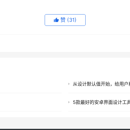
赞
(31)
从设计默认值开始，给用户
5款最好的安卓界面设计工