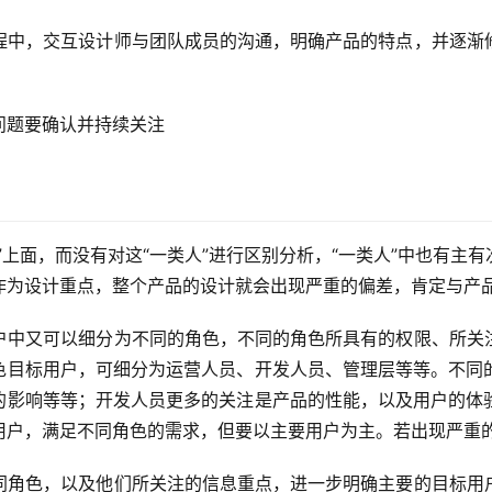
程中，交互设计师与团队成员的沟通，明确产品的特点，并逐渐
问题要确认并持续关注
”上面，而没有对这“一类人”进行区别分析，“一类人”中也有主
作为设计重点，整个产品的设计就会出现严重的偏差，肯定与产
户中又可以细分为不同的角色，不同的角色所具有的权限、所关
角色目标用户，可细分为运营人员、开发人员、管理层等等。不同
度的影响等等；开发人员更多的关注是产品的性能，以及用户的体
用户，满足不同角色的需求，但要以主要用户为主。若出现严重
同角色，以及他们所关注的信息重点，进一步明确主要的目标用