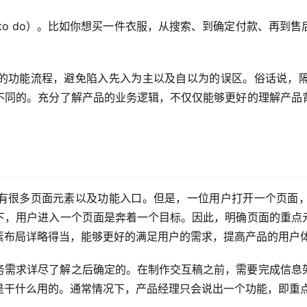
 to do）。比如你想买一件衣服，从搜索、到确定付款、再到
的功能流程，避免陷入先入为主以及自以为的误区。俗话说，
不同的。充分了解产品的业务逻辑，不仅仅能够更好的理解产品
有很多页面元素以及功能入口。但是，一位用户打开一个页面
下，用户进入一个页面是奔着一个目标。因此，明确页面的重点
素布局详略得当，能够更好的满足用户的需求，提高产品的用户
务需求详尽了解之后确定的。在制作交互稿之前，需要完成信息
是干什么用的。通常情况下，产品经理只会说出一个功能，即重